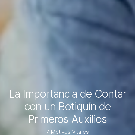
La Importancia de Contar
con un Botiquín de
Primeros Auxilios
7 Motivos Vitales