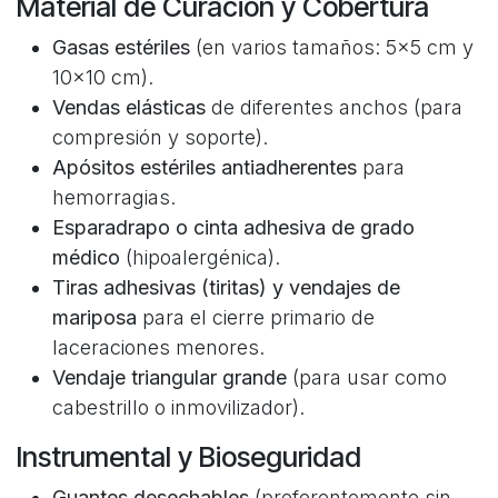
Material de Curación y Cobertura
Gasas estériles
(en varios tamaños: 5x5 cm y
10x10 cm).
Vendas elásticas
de diferentes anchos (para
compresión y soporte).
Apósitos estériles antiadherentes
para
hemorragias.
Esparadrapo o cinta adhesiva de grado
médico
(hipoalergénica).
Tiras adhesivas (tiritas) y vendajes de
mariposa
para el cierre primario de
laceraciones menores.
Vendaje triangular grande
(para usar como
cabestrillo o inmovilizador).
Instrumental y Bioseguridad
Guantes desechables
(preferentemente sin