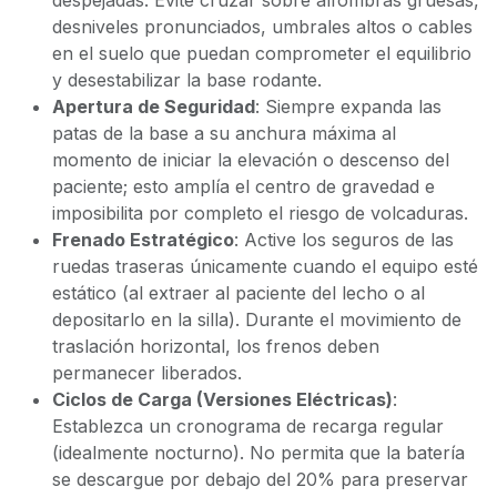
despejadas. Evite cruzar sobre alfombras gruesas,
desniveles pronunciados, umbrales altos o cables
en el suelo que puedan comprometer el equilibrio
y desestabilizar la base rodante.
Apertura de Seguridad
: Siempre expanda las
patas de la base a su anchura máxima al
momento de iniciar la elevación o descenso del
paciente; esto amplía el centro de gravedad e
imposibilita por completo el riesgo de volcaduras.
Frenado Estratégico
: Active los seguros de las
ruedas traseras únicamente cuando el equipo esté
estático (al extraer al paciente del lecho o al
depositarlo en la silla). Durante el movimiento de
traslación horizontal, los frenos deben
permanecer liberados.
Ciclos de Carga (Versiones Eléctricas)
:
Establezca un cronograma de recarga regular
(idealmente nocturno). No permita que la batería
se descargue por debajo del 20% para preservar