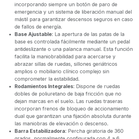
incorporando siempre un botón de paro de
emergencia y un sistema de liberación manual del
mástil para garantizar descensos seguros en caso
de fallos de energía.
Base Ajustable
: La apertura de las patas de la
base es controlada fácilmente mediante un pedal
antideslizante o una palanca manual. Esta función
facilita la maniobrabilidad para acercarse y
abrazar sillas de ruedas, sillones geriátricos
amplios o mobiliario clínico complejo sin
comprometer la estabilidad.
Rodamientos Integrales
: Dispone de ruedas
dobles de poliuretano de baja fricción que no
dejan marcas en el suelo. Las ruedas traseras
incorporan frenos de bloqueo de accionamiento
dual que garantizan una fijación absoluta durante
las maniobras de elevación o descenso.
Barra Estabilizadora
: Percha giratoria de 360
grados, normalmente configurada con 4 a 6