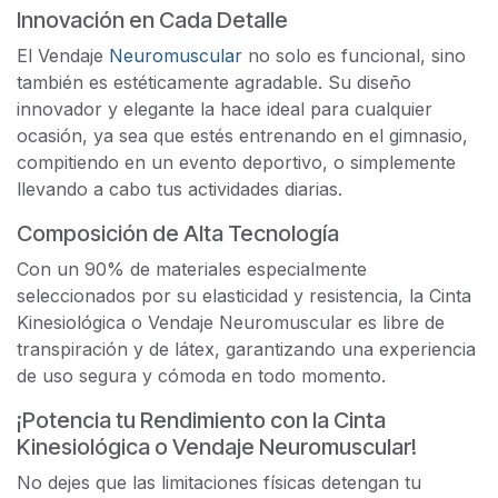
Innovación en Cada Detalle
El Vendaje
Neuromuscular
no solo es funcional, sino
también es estéticamente agradable. Su diseño
innovador y elegante la hace ideal para cualquier
ocasión, ya sea que estés entrenando en el gimnasio,
compitiendo en un evento deportivo, o simplemente
llevando a cabo tus actividades diarias.
Composición de Alta Tecnología
Con un 90% de materiales especialmente
seleccionados por su elasticidad y resistencia, la Cinta
Kinesiológica o Vendaje Neuromuscular es libre de
transpiración y de látex, garantizando una experiencia
de uso segura y cómoda en todo momento.
¡Potencia tu Rendimiento con la Cinta
Kinesiológica o Vendaje Neuromuscular!
No dejes que las limitaciones físicas detengan tu