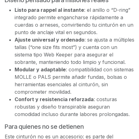
Diseño pensado para misiones reales
Listo para rappel al instante
: el anillo o “D-ring”
integrado permite engancharse rápidamente a
cuerdas o arneses, convirtiendo tu cinturón en un
punto de anclaje vital en segundos.
Ajuste universal y ordenado
: se ajusta a múltiples
tallas (“one size fits most”) y cuenta con un
sistema tipo Web Keeper para asegurar el
sobrante, manteniendo todo limpio y funcional.
Modular y adaptable
: compatibilidad con sistemas
MOLLE o PALS permite añadir fundas, bolsas o
herramientas esenciales al cinturón, sin
comprometer movilidad.
Confort y resistencia reforzada
: costuras
robustas y diseño transpirable aseguran
comodidad incluso durante labores prolongadas.
Para quienes no se detienen
Este cinturón no es un accesorio: es parte del