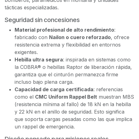
bomberos, paramédicos en montaña y unidades
tácticas especializadas.
Seguridad sin concesiones
Material profesional de alto rendimiento
:
fabricado con
Nailon o cuero reforzado
, ofrece
resistencia extrema y flexibilidad en entornos
exigentes.
Hebilla ultra segura
: inspirada en sistemas como
la COBRA® o hebillas Raptor de liberación rápida,
garantiza que el cinturón permanezca firme
incluso bajo plena carga.
Capacidad de carga certificada
: referencias
como el
CMC Uniform Rappel Belt
muestran MBS
(resistencia mínima al fallo) de 18 kN en la hebilla
y 22 kN en el anillo de seguridad. Esto significa
que soporta cargas pesadas como las que implica
un rappel de emergencia.